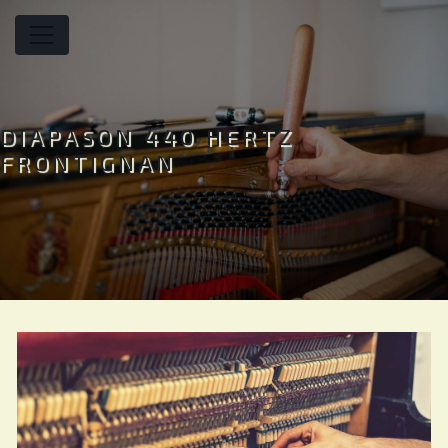
Panneau de gestion des cookies
DIAPASON 440 HERTZ
FRONTIGNAN