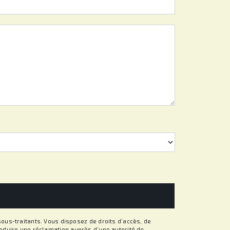
ous-traitants. Vous disposez de droits d’accès, de
ntroduire une réclamation auprès d’une autorité de