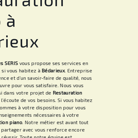
 à
rieux
es SERIS
vous propose ses services en
, si vous habitez à
Bédarieux
. Entreprise
nce et d’un savoir-faire de qualité, nous
uvre pour vous satisfaire. Nous vous
i dans votre projet de
Restauration
’écoute de vos besoins. Si vous habitez
sommes à votre disposition pour vous
enseignements nécessaires à votre
tion piano
. Notre métier est avant tout
e partager avec vous renforce encore
 réussir. Toute notre équipe est