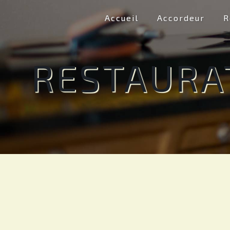
Panneau de gestion des cookies
Accueil
Accordeur
R
RESTAURA