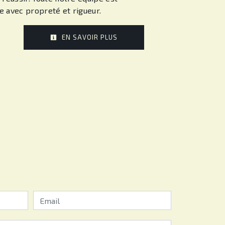
le avec propreté et rigueur.
EN SAVOIR PLUS