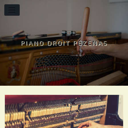
Panneau de gestion des cookies
PIANO DROIT PÉZENAS