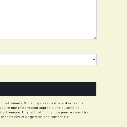
ous-traitants. Vous disposez de droits d’accès, de
ntroduire une réclamation auprès d’une autorité de
ectronique. Un justificatif d'identité pourra vous être
probatoires et de gestion des contentieux.