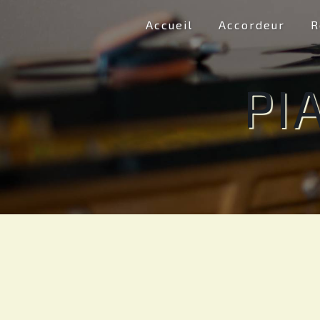
Panneau de gestion des cookies
Accueil
Accordeur
R
PI