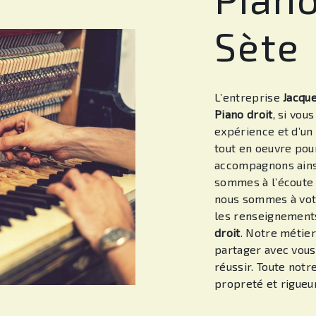
Sète
L’entreprise
Jacqu
Piano droit
, si vou
expérience et d’un 
tout en oeuvre pour
accompagnons ains
sommes à l’écoute 
nous sommes à votr
les renseignements
droit
. Notre métier
partager avec vous
réussir. Toute notr
propreté et rigueur