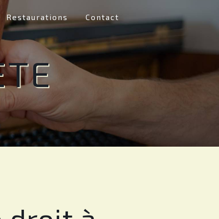
Restaurations
Contact
ÈTE
 droit à