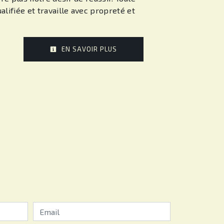
alifiée et travaille avec propreté et
EN SAVOIR PLUS