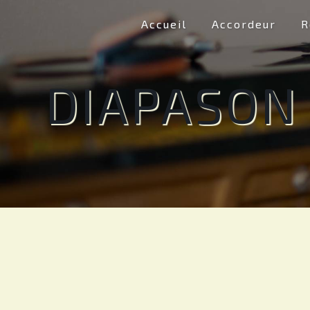
Panneau de gestion des cookies
Accueil
Accordeur
R
DIAPASON